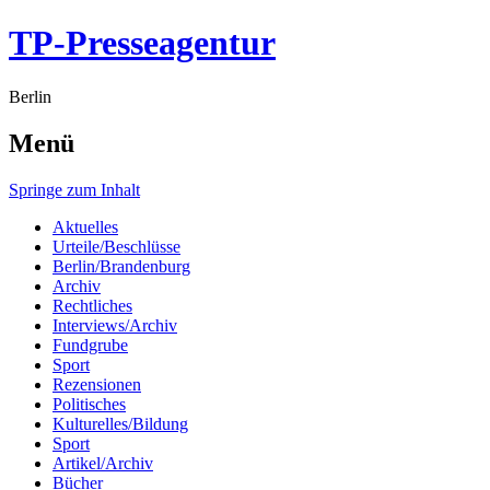
TP-Presseagentur
Berlin
Menü
Springe zum Inhalt
Aktuelles
Urteile/Beschlüsse
Berlin/Brandenburg
Archiv
Rechtliches
Interviews/Archiv
Fundgrube
Sport
Rezensionen
Politisches
Kulturelles/Bildung
Sport
Artikel/Archiv
Bücher