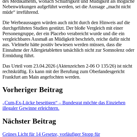
des Medikaments, wonach Schläfrigkeit und Müdigkeit als mögliche
Nebenwirkungen aufgeführt werden, sei die Aussage „macht nicht
müde“ irreführend.
Die Werbeaussagen würden auch nicht durch den Hinweis auf die
durchgeführten Studien gestützt. Der bloße Vergleich mit einer
Personengruppe, der ein Placebo verabreicht wurde und die ein
vergleichbares Ausmaß an Müdigkeit beschrieb, reiche dafür nicht
aus. Vielmehr hätte positiv bewiesen werden müssen, dass die
Einnahme der Allergietabletten tatsächlich nicht zur Somnolenz oder
Ermüdung führt.
Das Urteil vom 23.04.2026 (Aktenzeichen 2-06 O 135/26) ist nicht
rechtskräftig. Es kann mit der Berufung zum Oberlandesgericht
Frankfurt am Main angefochten werden.
Vorheriger Beitrag
„Cum-Ex-Lücke beseitigen“ – Bundesrat möchte das Einziehen
illegaler Gewinne erleichtern.
Nächster Beitrag
Grünes Licht für 14 Gesetze, vorläufiger Stopp für