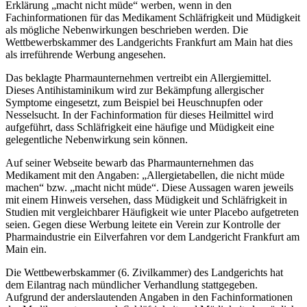
Erklärung „macht nicht müde“ werben, wenn in den
Fachinformationen für das Medikament Schläfrigkeit und Müdigkeit
als mögliche Nebenwirkungen beschrieben werden. Die
Wettbewerbskammer des Landgerichts Frankfurt am Main hat dies
als irreführende Werbung angesehen.
Das beklagte Pharmaunternehmen vertreibt ein Allergiemittel.
Dieses Antihistaminikum wird zur Bekämpfung allergischer
Symptome eingesetzt, zum Beispiel bei Heuschnupfen oder
Nesselsucht. In der Fachinformation für dieses Heilmittel wird
aufgeführt, dass Schläfrigkeit eine häufige und Müdigkeit eine
gelegentliche Nebenwirkung sein können.
Auf seiner Webseite bewarb das Pharmaunternehmen das
Medikament mit den Angaben: „Allergietabellen, die nicht müde
machen“ bzw. „macht nicht müde“. Diese Aussagen waren jeweils
mit einem Hinweis versehen, dass Müdigkeit und Schläfrigkeit in
Studien mit vergleichbarer Häufigkeit wie unter Placebo aufgetreten
seien. Gegen diese Werbung leitete ein Verein zur Kontrolle der
Pharmaindustrie ein Eilverfahren vor dem Landgericht Frankfurt am
Main ein.
Die Wettbewerbskammer (6. Zivilkammer) des Landgerichts hat
dem Eilantrag nach mündlicher Verhandlung stattgegeben.
Aufgrund der anderslautenden Angaben in den Fachinformationen