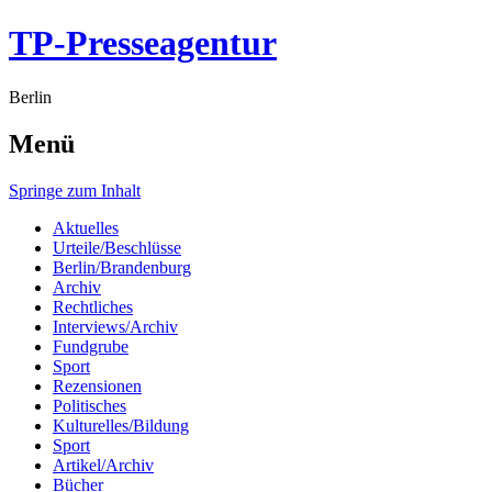
TP-Presseagentur
Berlin
Menü
Springe zum Inhalt
Aktuelles
Urteile/Beschlüsse
Berlin/Brandenburg
Archiv
Rechtliches
Interviews/Archiv
Fundgrube
Sport
Rezensionen
Politisches
Kulturelles/Bildung
Sport
Artikel/Archiv
Bücher