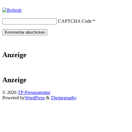
CAPTCHA Code
*
Anzeige
Anzeige
© 2026
TP-Presseagentur
Powered by
WordPress
&
Themegraphy