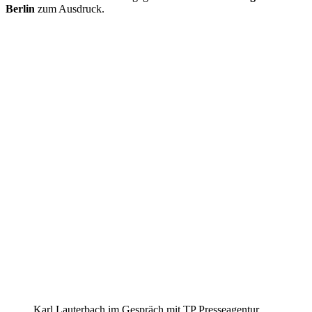
Berlin
zum Ausdruck.
Karl Lauterbach im Gespräch mit TP Presseagentur