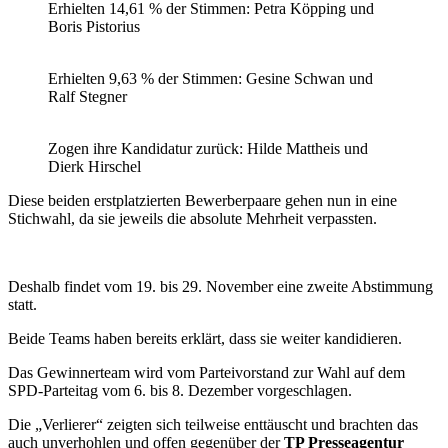
Erhielten 14,61 % der Stimmen: Petra Köpping und
Boris Pistorius
Erhielten 9,63 % der Stimmen: Gesine Schwan und
Ralf Stegner
Zogen ihre Kandidatur zurück: Hilde Mattheis und
Dierk Hirschel
Diese beiden erstplatzierten Bewerberpaare gehen nun in eine
Stichwahl, da sie jeweils die absolute Mehrheit verpassten.
Deshalb findet vom 19. bis 29. November eine zweite Abstimmung
statt.
Beide Teams haben bereits erklärt, dass sie weiter kandidieren.
Das Gewinnerteam wird vom Parteivorstand zur Wahl auf dem
SPD-Parteitag vom 6. bis 8. Dezember vorgeschlagen.
Die „Verlierer“ zeigten sich teilweise enttäuscht und brachten das
auch unverhohlen und offen gegenüber der
TP Presseagentur