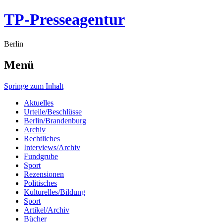
TP-Presseagentur
Berlin
Menü
Springe zum Inhalt
Aktuelles
Urteile/Beschlüsse
Berlin/Brandenburg
Archiv
Rechtliches
Interviews/Archiv
Fundgrube
Sport
Rezensionen
Politisches
Kulturelles/Bildung
Sport
Artikel/Archiv
Bücher