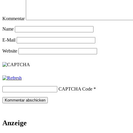
Kommentar
Name
E-Mail
Website
CAPTCHA Code
*
Anzeige