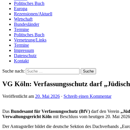
Politisches Buch
Europa
Rezensionen/Aktuell
Wirtschaft
Bundesländer
Termine
Politisches Buch
Vernetzung/Links
Termine
Impressum
Datenschutz
Kontakt
Suche nach:
VG Köln: Verfassungsschutz darf „Jüdische
Veröffentlicht am
20. Mai 2026
·
Schreib einen Kommentar
Das
Bundesamt für Verfassungsschutz (BfV)
darf den Verein
„Jüd
Verwaltungsgericht Köln
mit Beschluss vom heutigen 20. Mai 2026 
Der Antragsteller bildet die deutsche Sektion des Dachverbands „Europ