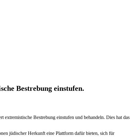
ische Bestrebung einstufen.
hert extremistische Bestrebung einstufen und behandeln. Dies hat das
en jüdischer Herkunft eine Plattform dafür bieten, sich für