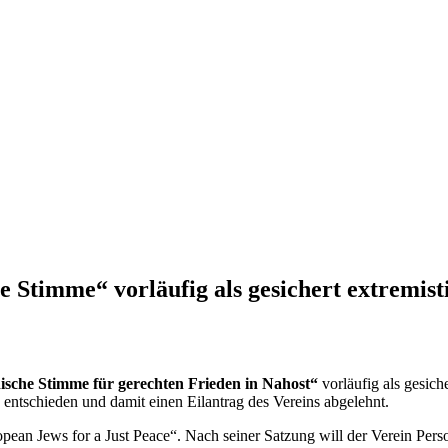
 Stimme“ vorläufig als gesichert extremist
ische Stimme für gerechten Frieden in Nahost“
vorläufig als gesic
entschieden und damit einen Eilantrag des Vereins abgelehnt.
ean Jews for a Just Peace“. Nach seiner Satzung will der Verein Person