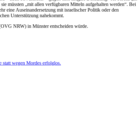
sie müssten „mit allen verfügbaren Mitteln aufgehalten werden“. Bei
hr eine Auseinandersetzung mit israelischer Politik oder den
lichen Unterstützung nahekommt.
en (OVG NRW) in Münster entscheiden würde.
e statt wegen Mordes erfolglos.