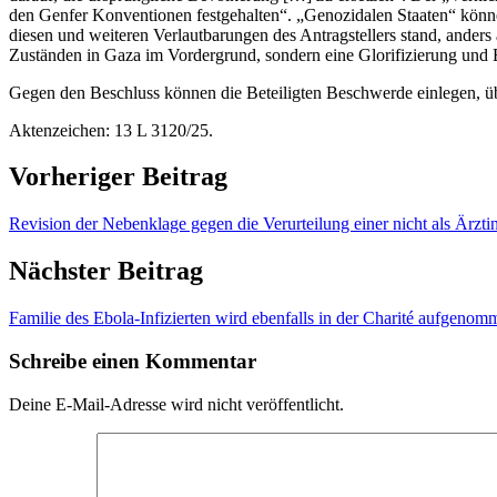
den Genfer Konventionen festgehalten“. „Genozidalen Staaten“ könne
diesen und weiteren Verlautbarungen des Antragstellers stand, anders 
Zuständen in Gaza im Vordergrund, sondern eine Glorifizierung und
Gegen den Beschluss können die Beteiligten Beschwerde einlegen, 
Aktenzeichen: 13 L 3120/25.
Vorheriger Beitrag
Revision der Nebenklage gegen die Verurteilung einer nicht als Ärzt
Nächster Beitrag
Familie des Ebola-Infizierten wird ebenfalls in der Charité aufgenom
Schreibe einen Kommentar
Deine E-Mail-Adresse wird nicht veröffentlicht.