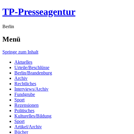
TP-Presseagentur
Berlin
Menü
Springe zum Inhalt
Aktuelles
Urteile/Beschlüsse
Berlin/Brandenburg
Archiv
Rechtliches
Interviews/Archiv
Fundgrube
Sport
Rezensionen
Politisches
Kulturelles/Bildung
Sport
Artikel/Archiv
Bücher