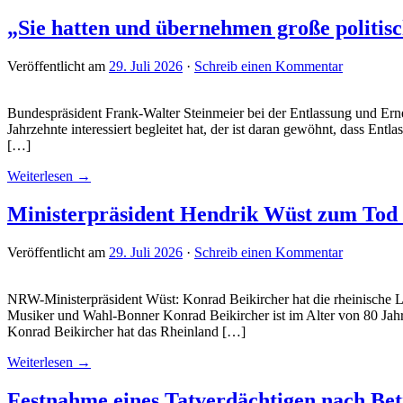
„Sie hatten und übernehmen große politis
Veröffentlicht am
29. Juli 2026
·
Schreib einen Kommentar
Bundespräsident Frank-Walter Steinmeier bei der Entlassung und Ern
Jahrzehnte interessiert begleitet hat, der ist daran gewöhnt, dass E
[…]
Weiterlesen →
Ministerpräsident Hendrik Wüst zum Tod 
Veröffentlicht am
29. Juli 2026
·
Schreib einen Kommentar
NRW-Ministerpräsident Wüst: Konrad Beikircher hat die rheinische Le
Musiker und Wahl-Bonner Konrad Beikircher ist im Alter von 80 Jahre
Konrad Beikircher hat das Rheinland […]
Weiterlesen →
Festnahme eines Tatverdächtigen nach Bet