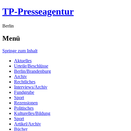
TP-Presseagentur
Berlin
Menü
Springe zum Inhalt
Aktuelles
Urteile/Beschlüsse
Berlin/Brandenburg
Archiv
Rechtliches
Interviews/Archiv
Fundgrube
Sport
Rezensionen
Politisches
Kulturelles/Bildung
Sport
Artikel/Archiv
Bücher