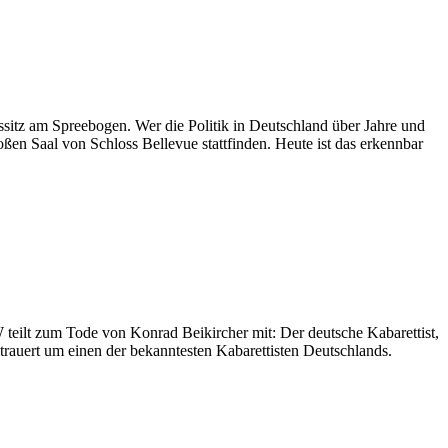
sitz am Spreebogen. Wer die Politik in Deutschland über Jahre und
ßen Saal von Schloss Bellevue stattfinden. Heute ist das erkennbar
 teilt zum Tode von Konrad Beikircher mit: Der deutsche Kabarettist,
rauert um einen der bekanntesten Kabarettisten Deutschlands.