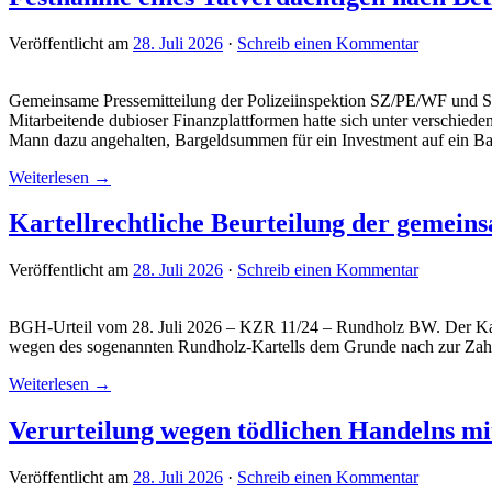
Veröffentlicht am
28. Juli 2026
·
Schreib einen Kommentar
Gemeinsame Pressemitteilung der Polizeiinspektion SZ/PE/WF und St
Mitarbeitende dubioser Finanzplattformen hatte sich unter verschi
Mann dazu angehalten, Bargeldsummen für ein Investment auf ein B
Weiterlesen →
Kartellrechtliche Beurteilung der geme
Veröffentlicht am
28. Juli 2026
·
Schreib einen Kommentar
BGH-Urteil vom 28. Juli 2026 – KZR 11/24 – Rundholz BW. Der Karte
wegen des sogenannten Rundholz-Kartells dem Grunde nach zur Zahlun
Weiterlesen →
Verurteilung wegen tödlichen Handelns mi
Veröffentlicht am
28. Juli 2026
·
Schreib einen Kommentar