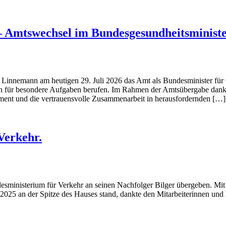
 Amtswechsel im Bundesgesundheitsminist
n Linnemann am heutigen 29. Juli 2026 das Amt als Bundesminister f
n für besondere Aufgaben berufen. Im Rahmen der Amtsübergabe dankt
ement und die vertrauensvolle Zusammenarbeit in herausfordernden […]
Verkehr.
desministerium für Verkehr an seinen Nachfolger Bilger übergeben. Mi
 2025 an der Spitze des Hauses stand, dankte den Mitarbeiterinnen und