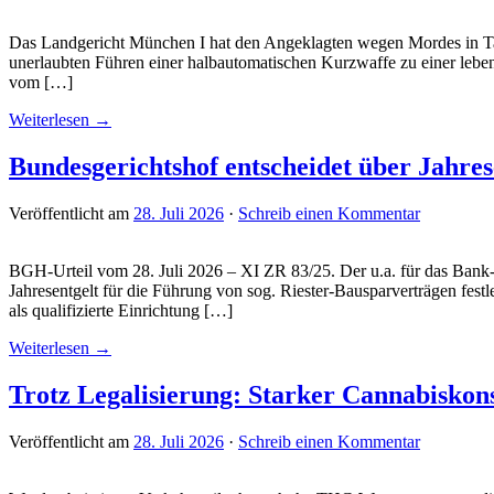
Das Landgericht München I hat den Angeklagten wegen Mordes in Tat
unerlaubten Führen einer halbautomatischen Kurzwaffe zu einer lebens
vom […]
Weiterlesen →
Bundesgerichtshof entscheidet über Jahres
Veröffentlicht am
28. Juli 2026
·
Schreib einen Kommentar
BGH-Urteil vom 28. Juli 2026 – XI ZR 83/25. Der u.a. für das Bank- 
Jahresentgelt für die Führung von sog. Riester-Bausparverträgen fest
als qualifizierte Einrichtung […]
Weiterlesen →
Trotz Legalisierung: Starker Cannabiskon
Veröffentlicht am
28. Juli 2026
·
Schreib einen Kommentar