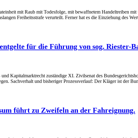
einheit mit Raub mit Todesfolge, mit bewaffnetem Handeltreiben mit 
langen Freiheitsstrafe verurteilt. Ferner hat es die Einziehung des We
entgelte für die Führung von sog. Riester-
und Kapitalmarktrecht zuständige XI. Zivilsenat des Bundesgerichtshof
legen. Sachverhalt und bisheriger Prozessverlauf: Der Kläger ist der 
sum führt zu Zweifeln an der Fahreignung.