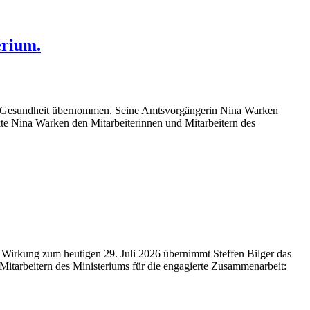
erium.
ür Gesundheit übernommen. Seine Amtsvorgängerin Nina Warken
e Nina Warken den Mitarbeiterinnen und Mitarbeitern des
t Wirkung zum heutigen 29. Juli 2026 übernimmt Steffen Bilger das
 Mitarbeitern des Ministeriums für die engagierte Zusammenarbeit: