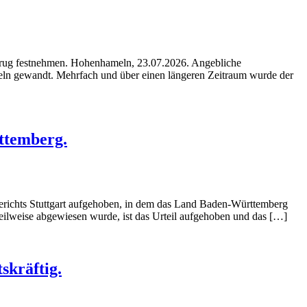
etrug festnehmen. Hohenhameln, 23.07.2026. Angebliche
eln gewandt. Mehrfach und über einen längeren Zeitraum wurde der
ttemberg.
erichts Stuttgart aufgehoben, in dem das Land Baden-Württemberg
eilweise abgewiesen wurde, ist das Urteil aufgehoben und das […]
skräftig.