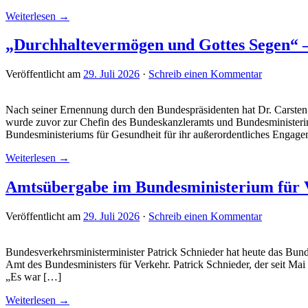
Weiterlesen →
„Durchhaltevermögen und Gottes Segen“ –
Veröffentlicht am
29. Juli 2026
·
Schreib einen Kommentar
Nach seiner Ernennung durch den Bundespräsidenten hat Dr. Carste
wurde zuvor zur Chefin des Bundeskanzleramts und Bundesministeri
Bundesministeriums für Gesundheit für ihr außerordentliches Engag
Weiterlesen →
Amtsübergabe im Bundesministerium für 
Veröffentlicht am
29. Juli 2026
·
Schreib einen Kommentar
Bundesverkehrsministerminister Patrick Schnieder hat heute das Bun
Amt des Bundesministers für Verkehr. Patrick Schnieder, der seit Mai
„Es war […]
Weiterlesen →