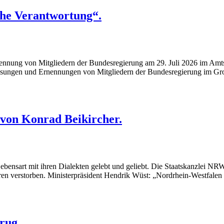
che Verantwortung“.
ennung von Mitgliedern der Bundesregierung am 29. Juli 2026 im Amts
ntlassungen und Ernennungen von Mitgliedern der Bundesregierung im Gro
von Konrad Beikircher.
bensart mit ihren Dialekten gelebt und geliebt. Die Staatskanzlei NRW
n verstorben. Ministerpräsident Hendrik Wüst: „Nordrhein-Westfalen t
rug.