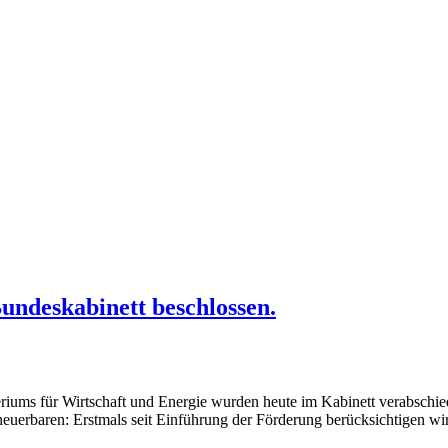
undeskabinett beschlossen.
ums für Wirtschaft und Energie wurden heute im Kabinett verabschiede
euerbaren: Erstmals seit Einführung der Förderung berücksichtigen w