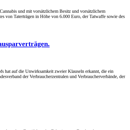
Cannabis und mit vorsätzlichem Besitz und vorsätzlichem
rtes von Taterträgen in Höhe von 6.000 Euro, der Tatwaffe sowie des
Bausparverträgen.
s hat auf die Unwirksamkeit zweier Klauseln erkannt, die ein
Bundesverband der Verbraucherzentralen und Verbraucherverbände, der