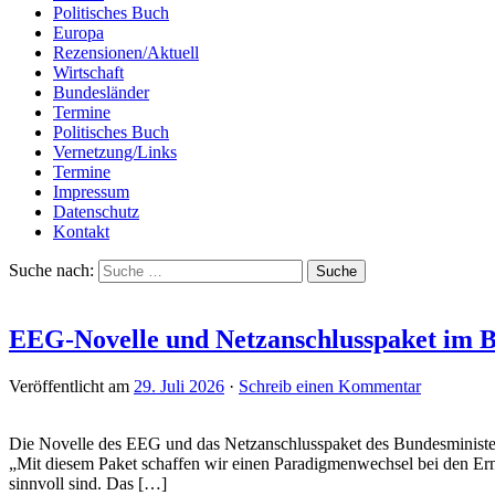
Politisches Buch
Europa
Rezensionen/Aktuell
Wirtschaft
Bundesländer
Termine
Politisches Buch
Vernetzung/Links
Termine
Impressum
Datenschutz
Kontakt
Suche nach:
EEG-Novelle und Netzanschlusspaket im B
Veröffentlicht am
29. Juli 2026
·
Schreib einen Kommentar
Die Novelle des EEG und das Netzanschlusspaket des Bundesministeri
„Mit diesem Paket schaffen wir einen Paradigmenwechsel bei den Ern
sinnvoll sind. Das […]