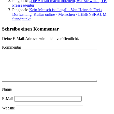
Pingback:
„Die Anstalt macht trotzdem, was sie will.“ | TP-
Presseagentur
Pingback:
Kein Mensch ist illegal! › Von Heinrich Frei ›
Dorfzeitung. Kultur online › Menschen › LEBENSRAUM,
Standpunkt
Schreibe einen Kommentar
Deine E-Mail-Adresse wird nicht veröffentlicht.
Kommentar
Name
E-Mail
Website