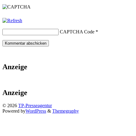
CAPTCHA Code
*
Anzeige
Anzeige
© 2026
TP-Presseagentur
Powered by
WordPress
&
Themegraphy