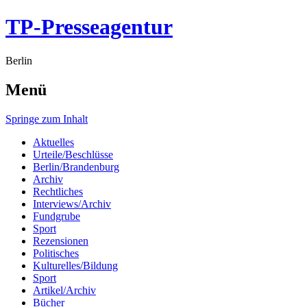
TP-Presseagentur
Berlin
Menü
Springe zum Inhalt
Aktuelles
Urteile/Beschlüsse
Berlin/Brandenburg
Archiv
Rechtliches
Interviews/Archiv
Fundgrube
Sport
Rezensionen
Politisches
Kulturelles/Bildung
Sport
Artikel/Archiv
Bücher