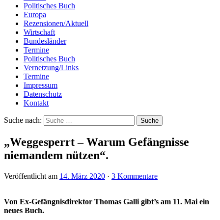
Politisches Buch
Europa
Rezensionen/Aktuell
Wirtschaft
Bundesländer
Termine
Politisches Buch
Vernetzung/Links
Termine
Impressum
Datenschutz
Kontakt
Suche nach:
„Weggesperrt – Warum Gefängnisse
niemandem nützen“.
Veröffentlicht am
14. März 2020
·
3 Kommentare
Von Ex-Gefängnisdirektor Thomas Galli gibt’s am 11. Mai ein
neues Buch.