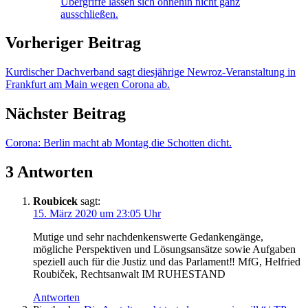
Übergriffe lassen sich ohnehin nicht ganz
ausschließen.
Vorheriger Beitrag
Kurdischer Dachverband sagt diesjährige Newroz-Veranstaltung in
Frankfurt am Main wegen Corona ab.
Nächster Beitrag
Corona: Berlin macht ab Montag die Schotten dicht.
3 Antworten
Roubicek
sagt:
15. März 2020 um 23:05 Uhr
Mutige und sehr nachdenkenswerte Gedankengänge,
mögliche Perspektiven und Lösungsansätze sowie Aufgaben
speziell auch für die Justiz und das Parlament‼️ MfG, Helfried
Roubiček, Rechtsanwalt IM RUHESTAND
Antworten